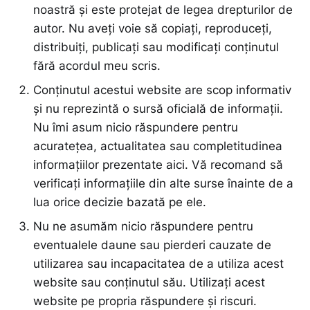
noastră și este protejat de legea drepturilor de
autor. Nu aveți voie să copiați, reproduceți,
distribuiți, publicați sau modificați conținutul
fără acordul meu scris.
Conținutul acestui website are scop informativ
și nu reprezintă o sursă oficială de informații.
Nu îmi asum nicio răspundere pentru
acuratețea, actualitatea sau completitudinea
informațiilor prezentate aici. Vă recomand să
verificați informațiile din alte surse înainte de a
lua orice decizie bazată pe ele.
Nu ne asumăm nicio răspundere pentru
eventualele daune sau pierderi cauzate de
utilizarea sau incapacitatea de a utiliza acest
website sau conținutul său. Utilizați acest
website pe propria răspundere și riscuri.