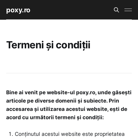
poxy.ro
Termeni și condiții
Bine ai venit pe website-ul poxy.ro, unde găsești
articole pe diverse domenii și subiecte. Prin
accesarea și utilizarea acestui website, ești de
acord cu următorii termeni și condiții:
Conținutul acestui website este proprietatea