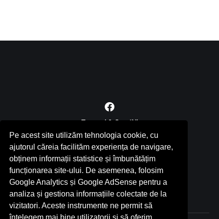
Termeni & Condiții
RSS
Pe acest site utilizăm tehnologia cookie, cu
ajutorul căreia facilităm experiența de navigare,
Contact
obținem informații statistice și îmbunătățim
funcționarea site-ului. De asemenea, folosim
Politica de confidențialitate
Google Analytics și Google AdSense pentru a
analiza și gestiona informațiile colectate de la
vizitatori. Aceste instrumente ne permit să
înțelegem mai bine utilizatorii și să oferim