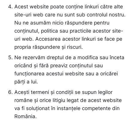
Acest website poate conține linkuri către alte
site-uri web care nu sunt sub controlul nostru.
Nu ne asumăm nicio răspundere pentru
conținutul, politica sau practicile acestor site-
uri web. Accesarea acestor linkuri se face pe
propria răspundere și riscuri.
Ne rezervăm dreptul de a modifica sau înceta
oricând și fără preaviz conținutul sau
funcționarea acestui website sau a oricărei
părți a lui.
Acești termeni și condiții se supun legilor
române și orice litigiu legat de acest website
va fi soluționat în instanțele competente din
România.