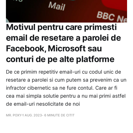
Motivul pentru care primesti
email de resetare a parolei de
Facebook, Microsoft sau
conturi de pe alte platforme
De ce primim repetitiv email-uri cu codul unic de
resetare a parolei si cum putem sa prevenim ca un
infractor cibernetic sa ne fure contul. Care ar fi
cea mai simpla solutie pentru a nu mai primi astfel
de email-uri nesolicitate de noi
MR. POXY
1 AUG. 2023
- 6 MINUTE DE CITIT