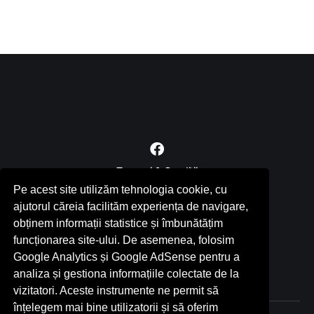
Termeni & Condiții
RSS
Pe acest site utilizăm tehnologia cookie, cu
ajutorul căreia facilităm experiența de navigare,
Contact
obținem informații statistice și îmbunătățim
funcționarea site-ului. De asemenea, folosim
Politica de confidențialitate
Google Analytics și Google AdSense pentru a
analiza și gestiona informațiile colectate de la
vizitatori. Aceste instrumente ne permit să
înțelegem mai bine utilizatorii și să oferim