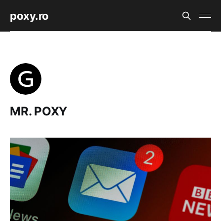
poxy.ro
MR. POXY